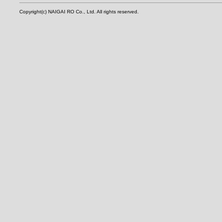
Copyright(c) NAIGAI RO Co., Ltd. All rights reserved.