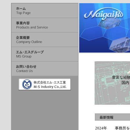
豊富な経
国内
2024年
事務所を