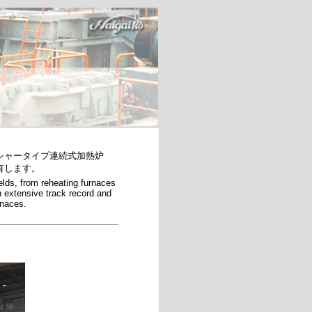
シャータイプ連続式加熱炉
有します。
elds, from reheating furnaces
n extensive track record and
rnaces.